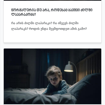
ნორმალურია თუ არა, როდესაც ბავშვი ძილში
ლაპარაკობს?
რა არის ძილში ლაპარაკი? რა იწვევს ძილში
ლაპარაკს? როდის უნდა შევშფოთდეთ ამის გამო?