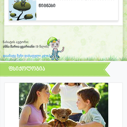
წიგნები
ნახატის ავტორი:
ანნა მარია ცვარიანი
(9 წლის)
დაამატე შენი დახატული კლიპარტი
ფსიქოლოგია