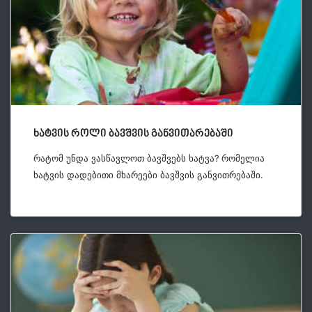
ხატვის როლი ბავშვის განვითარებაში
რატომ უნდა ვასწავლოთ ბავშვებს ხატვა? რომელია
ხატვის დადებითი მხარეები ბავშვის განვითრებაში.