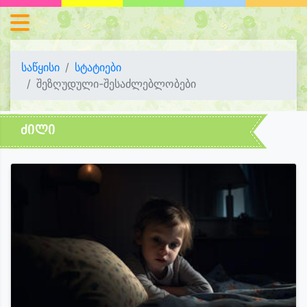
საწყისი
სტატიები
შეზღუდული-შესაძლებლობები
ძილი