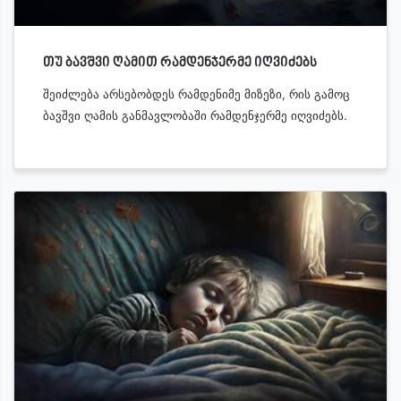
თუ ბავშვი ღამით რამდენჯერმე იღვიძებს
შეიძლება არსებობდეს რამდენიმე მიზეზი, რის გამოც
ბავშვი ღამის განმავლობაში რამდენჯერმე იღვიძებს.