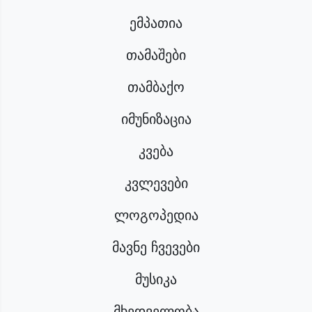
ემპათია
თამაშები
თამბაქო
იმუნიზაცია
კვება
კვლევები
ლოგოპედია
მავნე ჩვევები
მუსიკა
მხედველობა